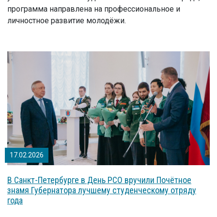
программа направлена на профессиональное и
личностное развитие молодёжи.
17.02.2026
В Санкт-Петербурге в День РСО вручили Почётное
знамя Губернатора лучшему студенческому отряду
года