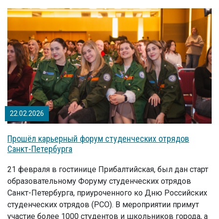
22.02.2026
Прошёл карьерный форум студенческих отрядов
Санкт-Петербурга
21 февраля в гостинице Прибалтийская, был дан старт
образовательному Форуму студенческих отрядов
Санкт-Петербурга, приуроченного ко Дню Российских
студенческих отрядов (РСО). В мероприятии примут
участие более 1000 студентов и школьников города, а