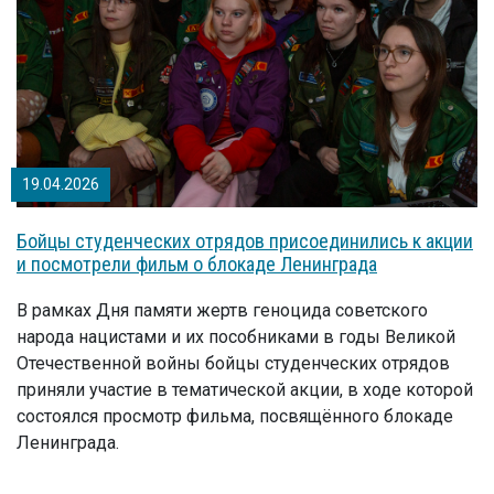
19.04.2026
Бойцы студенческих отрядов присоединились к акции
и посмотрели фильм о блокаде Ленинграда
В рамках Дня памяти жертв геноцида советского
народа нацистами и их пособниками в годы Великой
Отечественной войны бойцы студенческих отрядов
приняли участие в тематической акции, в ходе которой
состоялся просмотр фильма, посвящённого блокаде
Ленинграда.