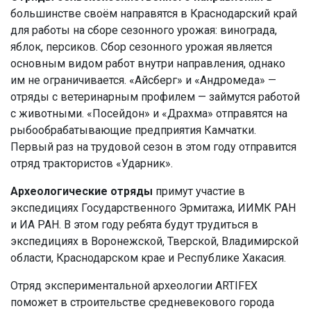
большинстве своём направятся в Краснодарский край
для работы на сборе сезонного урожая: винограда,
яблок, персиков. Сбор сезонного урожая является
основным видом работ внутри направления, однако
им не ограничивается. «Айсберг» и «Андромеда» —
отряды с ветеринарным профилем — займутся работой
с животными. «Посейдон» и «Драхма» отправятся на
рыбообрабатывающие предприятия Камчатки.
Первый раз на трудовой сезон в этом году отправится
отряд трактористов «Ударник».
Археологические отряды
примут участие в
экспедициях Государственного Эрмитажа, ИИМК РАН
и ИА РАН. В этом году ребята будут трудиться в
экспедициях в Воронежской, Тверской, Владимирской
области, Краснодарском крае и Республике Хакасия.
Отряд экспериментальной археологии ARTIFEX
поможет в строительстве средневекового города