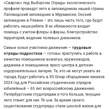
«Сваргас» под Выборгом. Отряды экологического
профиля проведут лето в заповедниках нашей страны.
Лапландский заповедник в Мурманске, Окский
заповедник в Рязани – это лишь часть того, где будут
работать наши ребята. В их обязанности входит
помощь с учетом флоры и фауны, благоустройство
территорий, ведение полевых дневников.
Самые юные участники движения —
трудовые
отряды подростков
— готовы приступить к работе в
качестве помощников вожатых, кружководов,
диджеев и помощников пресс-центра в детских
оздоровительных лагерях. Те, кто не могут уехать из
города, будут работать в X5 Group сборщиками заказов.
2024 год для Российских студенческих отрядов
юбилейный — 65 лет всероссийскому движению.
Петербургским студотрядам и того больше, текущее
лето станет для них 76-ым. За время своего
существования студотряды стали школой жизни для