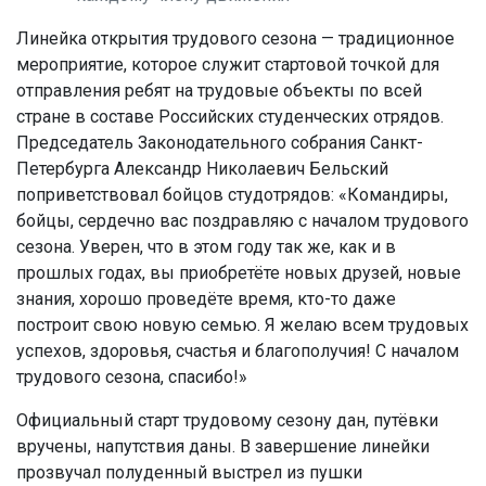
Линейка открытия трудового сезона — традиционное
мероприятие, которое служит стартовой точкой для
отправления ребят на трудовые объекты по всей
стране в составе Российских студенческих отрядов.
Председатель Законодательного собрания Санкт-
Петербурга Александр Николаевич Бельский
поприветствовал бойцов студотрядов: «Командиры,
бойцы, сердечно вас поздравляю с началом трудового
сезона. Уверен, что в этом году так же, как и в
прошлых годах, вы приобретёте новых друзей, новые
знания, хорошо проведёте время, кто-то даже
построит свою новую семью. Я желаю всем трудовых
успехов, здоровья, счастья и благополучия! С началом
трудового сезона, спасибо!»
Официальный старт трудовому сезону дан, путёвки
вручены, напутствия даны. В завершение линейки
прозвучал полуденный выстрел из пушки