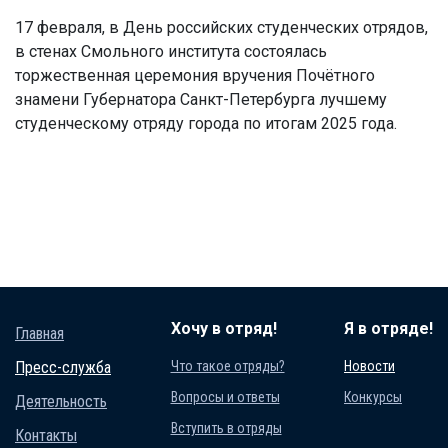
17 февраля, в День российских студенческих отрядов,
в стенах Смольного института состоялась
торжественная церемония вручения Почётного
знамени Губернатора Санкт-Петербурга лучшему
студенческому отряду города по итогам 2025 года.
Хочу в отряд!
Я в отряде!
Главная
Пресс-служба
Что такое отряды?
Новости
Вопросы и ответы
Конкурсы
Деятельность
Вступить в отряды
Контакты