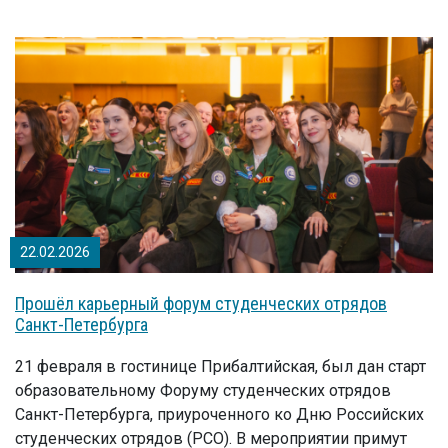
22.02.2026
Прошёл карьерный форум студенческих отрядов
Санкт-Петербурга
21 февраля в гостинице Прибалтийская, был дан старт
образовательному Форуму студенческих отрядов
Санкт-Петербурга, приуроченного ко Дню Российских
студенческих отрядов (РСО). В мероприятии примут