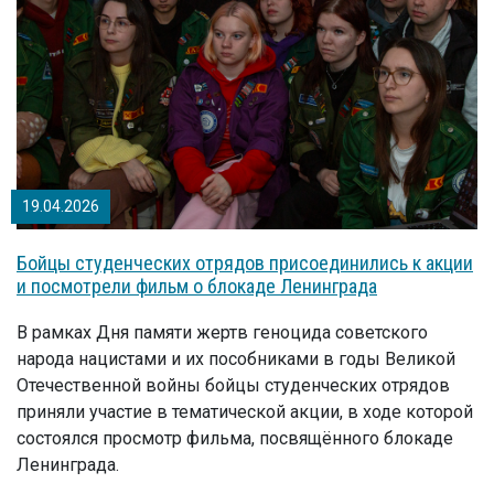
19.04.2026
Бойцы студенческих отрядов присоединились к акции
и посмотрели фильм о блокаде Ленинграда
В рамках Дня памяти жертв геноцида советского
народа нацистами и их пособниками в годы Великой
Отечественной войны бойцы студенческих отрядов
приняли участие в тематической акции, в ходе которой
состоялся просмотр фильма, посвящённого блокаде
Ленинграда.