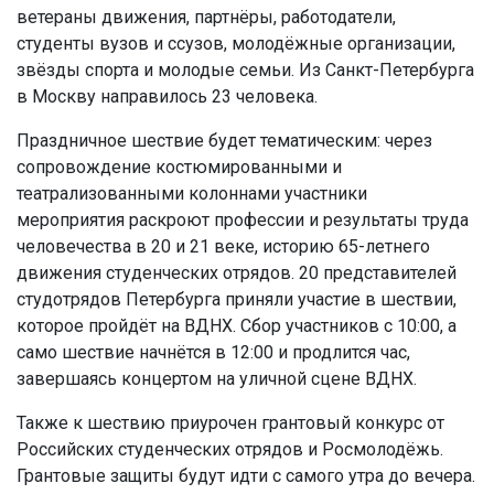
ветераны движения, партнёры, работодатели,
студенты вузов и ссузов, молодёжные организации,
звёзды спорта и молодые семьи. Из Санкт-Петербурга
в Москву направилось 23 человека.
Праздничное шествие будет тематическим: через
сопровождение костюмированными и
театрализованными колоннами участники
мероприятия раскроют профессии и результаты труда
человечества в 20 и 21 веке, историю 65-летнего
движения студенческих отрядов. 20 представителей
студотрядов Петербурга приняли участие в шествии,
которое пройдёт на ВДНХ. Сбор участников с 10:00, а
само шествие начнётся в 12:00 и продлится час,
завершаясь концертом на уличной сцене ВДНХ.
Также к шествию приурочен грантовый конкурс от
Российских студенческих отрядов и Росмолодёжь.
Грантовые защиты будут идти с самого утра до вечера.