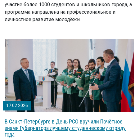
участие более 1000 студентов и школьников города, а
программа направлена на профессиональное и
личностное развитие молодёжи.
17.02.2026
В Санкт-Петербурге в День РСО вручили Почётное
знамя Губернатора лучшему студенческому отряду
года