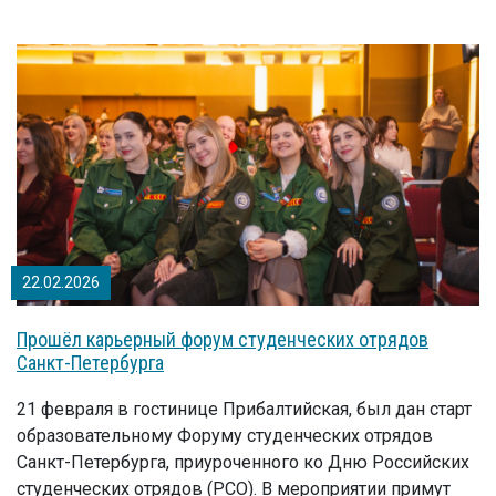
22.02.2026
Прошёл карьерный форум студенческих отрядов
Санкт-Петербурга
21 февраля в гостинице Прибалтийская, был дан старт
образовательному Форуму студенческих отрядов
Санкт-Петербурга, приуроченного ко Дню Российских
студенческих отрядов (РСО). В мероприятии примут