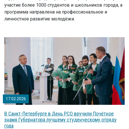
участие более 1000 студентов и школьников города, а
программа направлена на профессиональное и
личностное развитие молодёжи.
17.02.2026
В Санкт-Петербурге в День РСО вручили Почётное
знамя Губернатора лучшему студенческому отряду
года