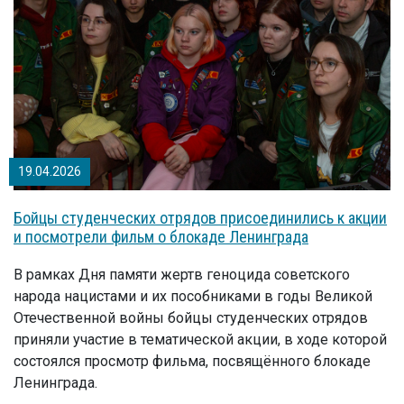
19.04.2026
Бойцы студенческих отрядов присоединились к акции
и посмотрели фильм о блокаде Ленинграда
В рамках Дня памяти жертв геноцида советского
народа нацистами и их пособниками в годы Великой
Отечественной войны бойцы студенческих отрядов
приняли участие в тематической акции, в ходе которой
состоялся просмотр фильма, посвящённого блокаде
Ленинграда.